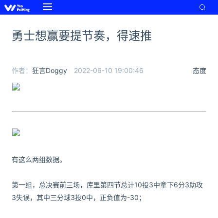
勇士想赢要提节奏，得速推
作者：
狂言Doggy
2022-06-10 19:00:46
态度
有这么两组数据。
第一组，总决赛前三场，库里第四节总计10投3中拿下6分3助攻
3失误，其中三分球3投0中，正负值为-30；