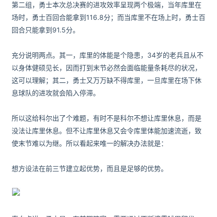
第二组，勇士本次总决赛的进攻效率呈现两个极端，当年库里在
场时，勇士百回合能拿到116.8分；而当库里不在场上时，勇士百
回合只能拿到91.5分。
充分说明两点。其一，库里的体能是个隐患，34岁的老兵且从不
以身体健硕见长，因而打到末节必然会面临能量条耗尽的状况，
这可以理解；其二，勇士又万万缺不得库里，一旦库里在场下休
息球队的进攻就会陷入停滞。
所以这给科尔出了个难题，有时不是科尔不想让库里休息，而是
没法让库里休息。但不让库里休息又会令库里体能加速流逝，致
使末节难以为继。所以看起来唯一的解决办法就是：
想方设法在前三节建立起优势，而且是足够的优势。