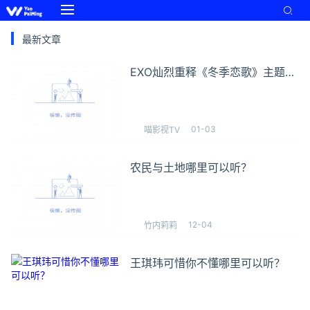
最新文章
EXO灿烈重释《冬季恋歌》主题
曲，24日正式上线
01-03
喵影视TV
农民与土地哪里可以听？
12-04
竹内莉莉
王琪玮可惜你不懂哪里可以听？