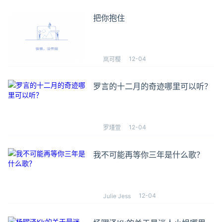
把你抱住
12-04
岚可樱
罗言的十二月的奇迹哪里可以听？
12-04
罗瑾萱
我不可能再等你三年是什么歌？
12-04
Julie Jess