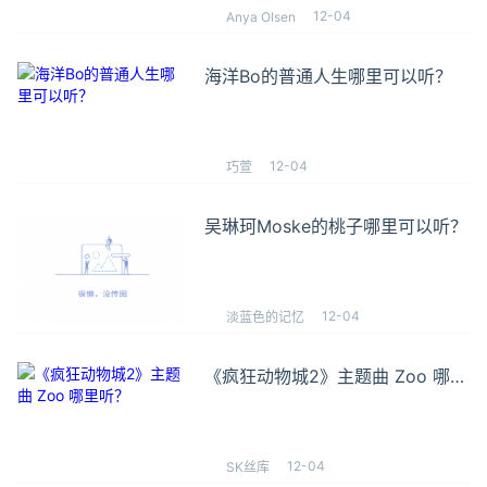
12-04
Anya Olsen
海洋Bo的普通人生哪里可以听？
12-04
巧萱
吴琳珂Moske的桃子哪里可以听？
12-04
淡蓝色的记忆
《疯狂动物城2》主题曲 Zoo 哪里
听？
12-04
SK丝库