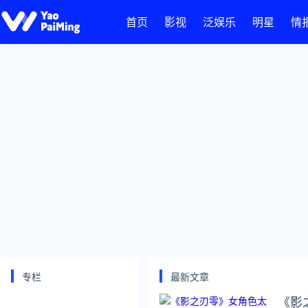
首页
影视
泛娱乐
明星
情
专栏
最新文章
《影