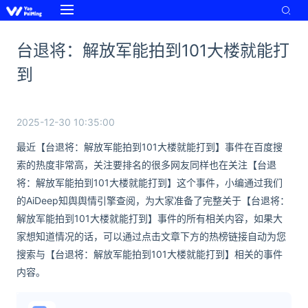
台退将：解放军能拍到101大楼就能打
到
2025-12-30 10:35:00
最近【台退将：解放军能拍到101大楼就能打到】事件在百度搜
索的热度非常高，关注要排名的很多网友同样也在关注【台退
将：解放军能拍到101大楼就能打到】这个事件，小编通过我们
的AiDeep知舆舆情引擎查阅，为大家准备了完整关于【台退将：
解放军能拍到101大楼就能打到】事件的所有相关内容，如果大
家想知道情况的话，可以通过点击文章下方的热榜链接自动为您
搜索与【台退将：解放军能拍到101大楼就能打到】相关的事件
内容。