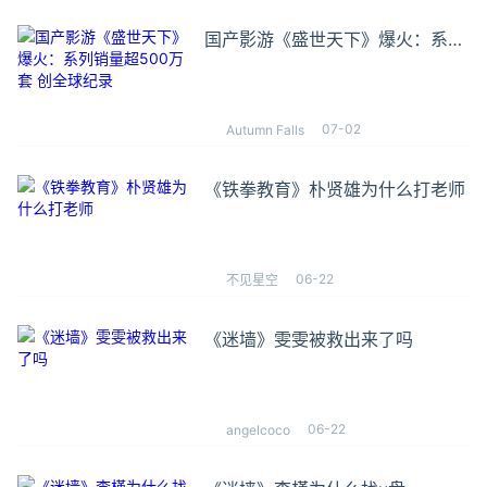
国产影游《盛世天下》爆火：系列
销量超500万套 创全球纪录
07-02
Autumn Falls
《铁拳教育》朴贤雄为什么打老师
06-22
不见星空
《迷墙》雯雯被救出来了吗
06-22
angelcoco