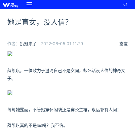
她是直女，没人信？
作者：
扒姐来了
2022-06-05 01:11:29
态度
薛凯琪，一位致力于澄清自己不是女同，却死活没人信的神奇女
子。
每每她露面，不管她穿休闲装还是穿公主裙，永远都有人问：
薛凯琪真的不是les吗？我不信。