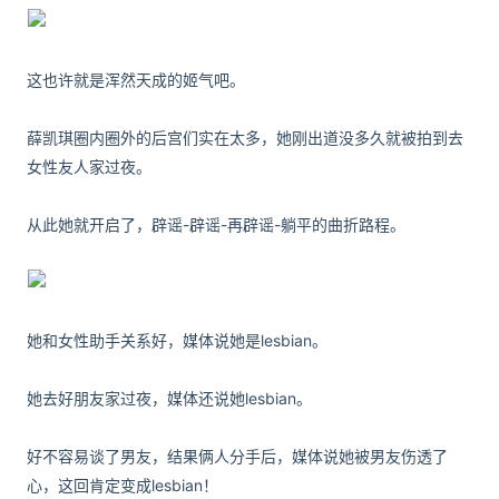
这也许就是浑然天成的姬气吧。
薛凯琪圈内圈外的后宫们实在太多，她刚出道没多久就被拍到去
女性友人家过夜。
从此她就开启了，辟谣-辟谣-再辟谣-躺平的曲折路程。
她和女性助手关系好，媒体说她是lesbian。
她去好朋友家过夜，媒体还说她lesbian。
好不容易谈了男友，结果俩人分手后，媒体说她被男友伤透了
心，这回肯定变成lesbian！