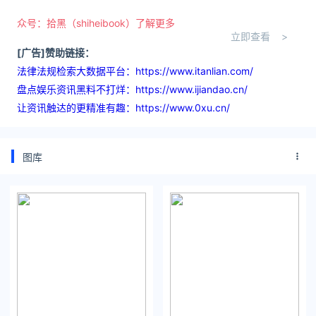
众号：拾黑（shiheibook）了解更多
立即查看 >
[广告]赞助链接：
法律法规检索大数据平台：https://www.itanlian.com/
盘点娱乐资讯黑料不打烊：https://www.ijiandao.cn/
让资讯触达的更精准有趣：https://www.0xu.cn/
图库