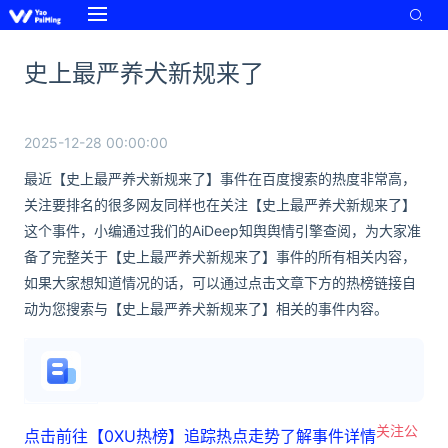
史上最严养犬新规来了
2025-12-28 00:00:00
最近【史上最严养犬新规来了】事件在百度搜索的热度非常高，
关注要排名的很多网友同样也在关注【史上最严养犬新规来了】
这个事件，小编通过我们的AiDeep知舆舆情引擎查阅，为大家准
备了完整关于【史上最严养犬新规来了】事件的所有相关内容，
如果大家想知道情况的话，可以通过点击文章下方的热榜链接自
动为您搜索与【史上最严养犬新规来了】相关的事件内容。
关注公
点击前往【0XU热榜】追踪热点走势了解事件详情