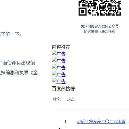
关注网络尖刀微信公众号
随时掌握互联网精彩
来了解一下。
内容推荐
”而使命运出现偏
姐妹编剧和执导《金
百度热搜榜
排名
热点
1
习近平将发表二〇二六年新年