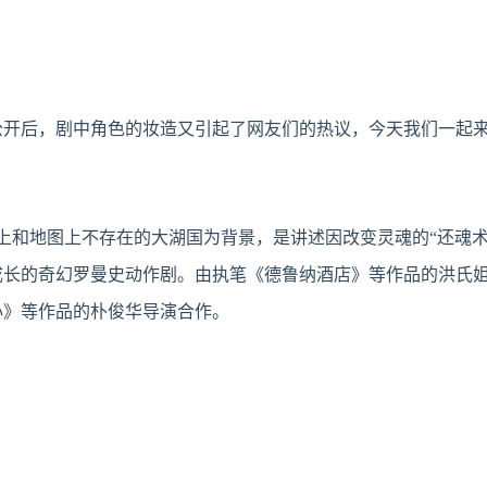
公开后，剧中角色的妆造又引起了网友们的热议，今天我们一起
史上和地图上不存在的大湖国为背景，是讲述因改变灵魂的“还魂术
成长的奇幻罗曼史动作剧。由执笔《德鲁纳酒店》等作品的洪氏
心》等作品的朴俊华导演合作。