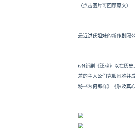
（点击图片可回顾原文）
最近洪氏姐妹的新作剧照
tvN新剧《还魂》以在历
差的主人公们克服困难并
秘书为何那样》《触及真