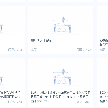
如听仙乐耳暂明！
刚结婚
服兵役
阅读：224
态度
阅读：559
态度
，留下老婆和两个
SJ新小分队-SM Hip-hop选秀节目-SM大楼中
EXO
求测谎检查...
日韩示威-陆星材新公司-SEVENTEEN师弟团-
YG-
TXT综艺-TEN
泡里点
阅读：264
态度
阅读：383
态度