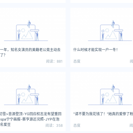
一年，知名女演员的美籍老公竟主动去
什么时候才能实现一户一冬！
了？
阅读：881
态度
阅
<初雪>音源登顶-YG回应权志龙有望重回
"请不要为我花钱了！"她真的爱惨了
aespa宁宁画报-蔡亨源近况照-JYP在泡
名爱豆
阅读：358
态度
阅