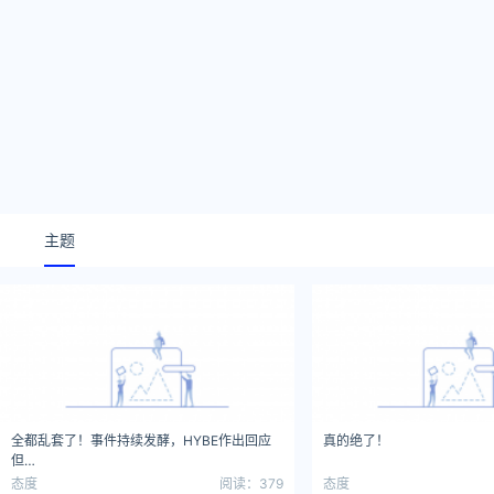
主题
全都乱套了！事件持续发酵，HYBE作出回应
真的绝了！
但…
态度
阅读：379
态度