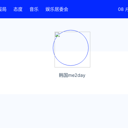
报局
态度
音乐
娱乐居委会
08
韩国me2day