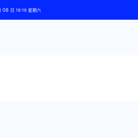
08
月
日 18:16 星期六