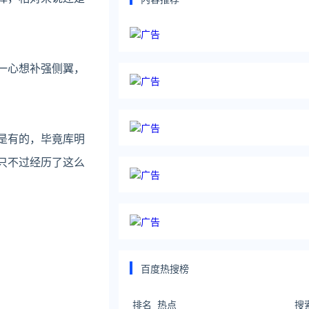
一心想补强侧翼，
是有的，毕竟库明
只不过经历了这么
百度热搜榜
排名
热点
搜