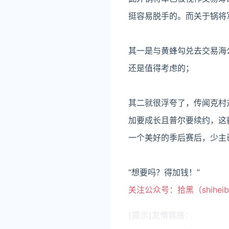
挺容易脱手的。而关于锅将
其一是与黄蜂勾兑去交易海
还是值得考虑的；
其二就很浮夸了，传闻克村
加要成长且普尔要续约，这
一个美好的季后赛后，少主
“想要吗？得加钱！”
关注公众号：拾黑（shihei
[提示]友情链接：