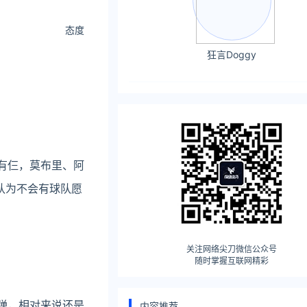
态度
狂言Doggy
有仨，莫布里、阿
认为不会有球队愿
关注网络尖刀微信公众号
随时掌握互联网精彩
弹，相对来说还是
内容推荐