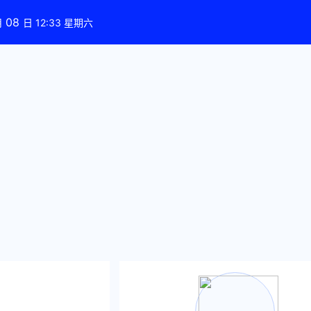
08
月
日 12:33 星期六