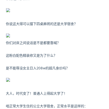
你说这大得可以摆下四桌麻将的还
是大学宿舍？
你们对床之间说话是不是都要靠喊？
这粉白配色精装修又是为了什么？
是不能辱没女主日入208w的超凡身价吗？
大人，时代变了！普通人上得起大学了！
咱正常大学生住的公立大学宿舍，正常水平是这样的：