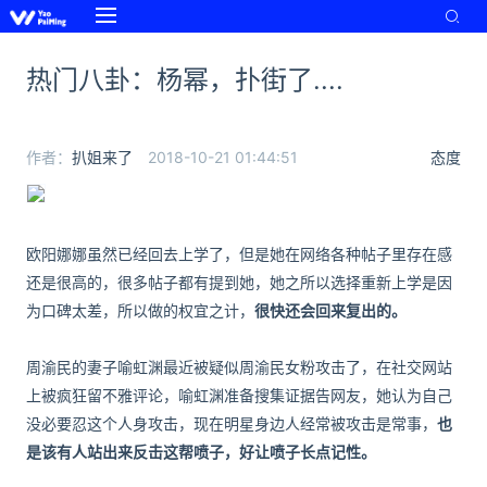
热门八卦：杨幂，扑街了....
作者：
扒姐来了
2018-10-21 01:44:51
态度
欧阳娜娜虽然已经回去上学了，但是她在网络各种帖子里存在感
还是很高的，很多帖子都有提到她，她之所以选择重新上学是因
为口碑太差，所以做的权宜之计，
很快还会回来复出的。
周渝民的妻子喻虹渊最近被疑似周渝民女粉攻击了，在社交网站
上被疯狂留不雅评论，喻虹渊准备搜集证据告网友，她认为自己
没必要忍这个人身攻击，现在明星身边人经常被攻击是常事，
也
是该有人站出来反击这帮喷子，好让喷子长点记性。