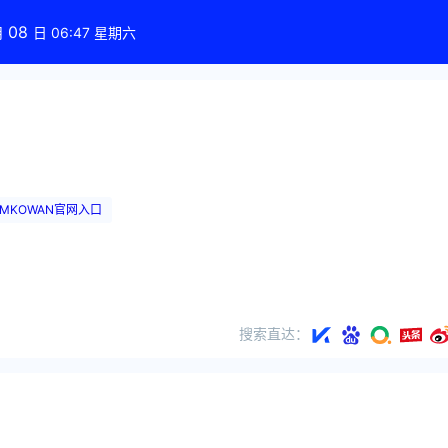
08
月
日 06:47 星期六
IMKOWAN官网入口
搜索直达：