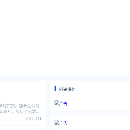
内容推荐
也值得赞赏。能长期保持
么多年，经历了无数风
阅读：481