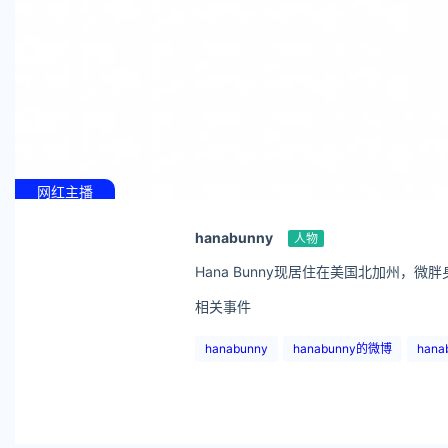
网红主播
hanabunny
人物
Hana Bunny现居住在美国北加州
相关事件
hanabunny
hanabunny的微博
hana