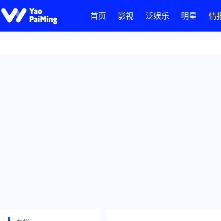
首页
影视
泛娱乐
明星
情