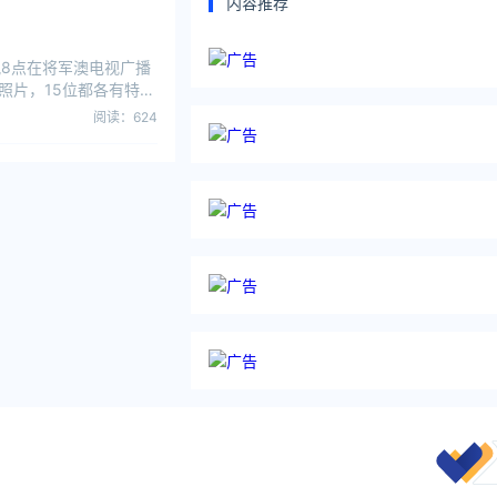
内容推荐
晚8点在将军澳电视广播
照片，15位都各有特
阅读：624