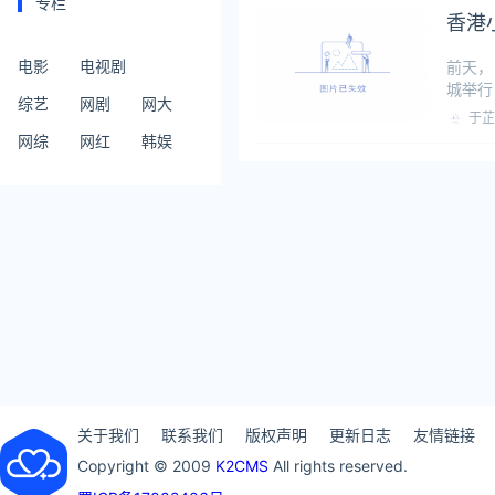
专栏
香港小
电影
电视剧
前天，
城举行
综艺
网剧
网大
“色”，
于芷
网综
网红
韩娱
关于我们
联系我们
版权声明
更新日志
友情链接
Copyright © 2009
K2CMS
All rights reserved.