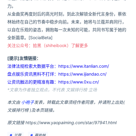
力。
从金曲奖再度封后的高光时刻，到此次解锁全新代言身份，蔡依
林始终在自己的节奏中稳步向前。未来，她将与兰蔻并肩同行，
以自在乐观的姿态，拥抱每一次未知的可能，共同书写属于她的
全新篇章。[SocialBeta]
关注公众号：拾黑（shiheibook）了解更多
[提示]友情链接：
法律法规检索大数据平台：https://www.itanlian.com/
盘点娱乐资讯黑料不打烊：https://www.ijiandao.cn/
让资讯触达的更精准有趣：https://www.0xu.cn/
*文章为作者独立观点，不代表 文娱排行榜 立场
本文由
小袍子
发表，转载此文章须经作者同意，并请附上出处(
文娱排行榜 )及本页链接。
原文链接 https://www.yaopaiming.com/star/97941.html
兰蔻
蔡依林