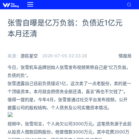
张雪自曝是亿万负翁：负债近1亿元
本月还清
来源：
游民星空
2026-07-05 02:33:28
情报局
今日，张雪机车品牌创始人张雪发布视频笑称自己是“亿万负翁，
负债的负”。
张雪透露自己目前负债接近1亿，这次卖了一点老股份，卖的是一
个顶级资本，本月就会把债务全部还清，直言“再也不欠钱了”。
值得一提的是，今年4月，张雪曾通过社交平台发布视频，公开
披露公司的股权结构、个人债务及公司实缴资本情况。
视频中，张雪坦言，个人尚欠公司3000万元。这笔债务源于此前
从投资人借款回购股份，他曾借款3000万元，其中花费2000万