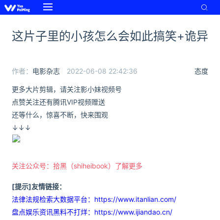
这片子里的小孩怎么会如此搞笑+诡异
作者：
电影杂志
2022-06-08 22:42:36
态度
更多大片剪辑，请关注影小妹视频号
点赞关注还有腾讯VIP视频赠送
还等什么，惊喜不断，
快来围观
↓↓↓
关注公众号：拾黑（shiheibook）了解更多
[提示]友情链接：
法律法规检索大数据平台：https://www.itanlian.com/
盘点娱乐资讯黑料不打烊：https://www.ijiandao.cn/