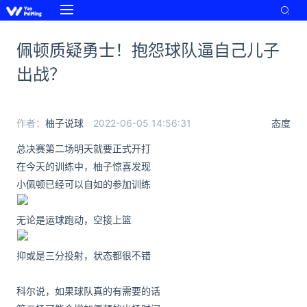
佩顿质疑勇士！抱怨球队逼自己儿子
出战？
作者：
柚子说球
2022-06-05 14:56:31
态度
总决赛第二场明天就要正式开打
在今天的训练中，柚子惊喜发现
小佩顿已经可以自如的参加训练
无论是运球跑动，空接上篮
抑或是三分投射，状态都很不错
科尔说，如果球队真的有需要的话