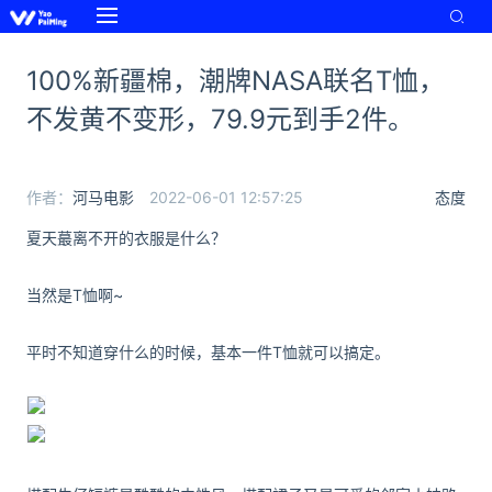
100%新疆棉，潮牌NASA联名T恤，
不发黄不变形，79.9元到手2件。
作者：
河马电影
2022-06-01 12:57:25
态度
夏天蕞离不开的衣服是什么？
当然是T恤啊~
平时不知道穿什么的时候，基本一件T恤就可以搞定。