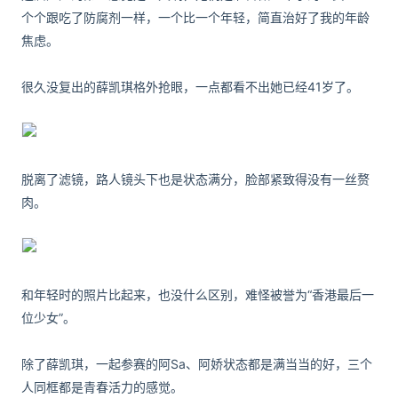
个个跟吃了防腐剂一样，一个比一个年轻，简直治好了我的年龄
焦虑。
很久没复出的薛凯琪格外抢眼，一点都看不出她已经41岁了。
脱离了滤镜，路人镜头下也是状态满分，脸部紧致得没有一丝赘
肉。
和年轻时的照片比起来，也没什么区别，难怪被誉为“香港最后一
位少女”。
除
了薛凯琪，一起参赛的阿Sa、阿娇状态都是满当当的好，三个
人同框都是青春活力的感觉。