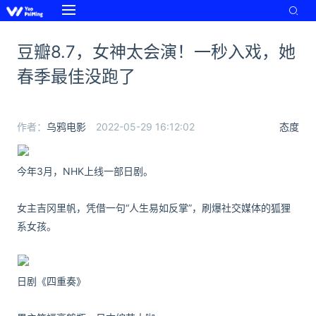
豆瓣8.7，女神太会演！一秒入戏，她
春季最佳没跑了
作者：
乌鸦电影
2022-05-29 16:12:02
态度
今年3月，NHK上线一部日剧。
女主吉冈里帆，凭借一句“人生易如反掌”，刷爆社交媒体的狐狸
系女孩。
日剧《四重奏》