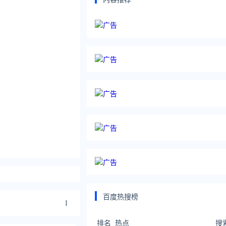
百度热搜榜
排名
热点
搜