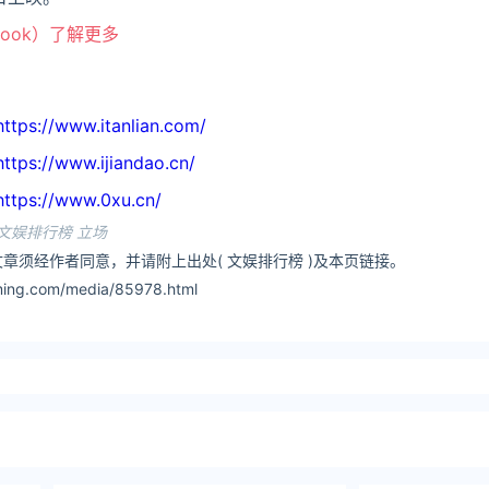
book）了解更多
//www.itanlian.com/
//www.ijiandao.cn/
://www.0xu.cn/
文娱排行榜 立场
章须经作者同意，并请附上出处( 文娱排行榜 )及本页链接。
ng.com/media/85978.html