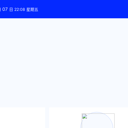
07
月
日 22:08 星期五