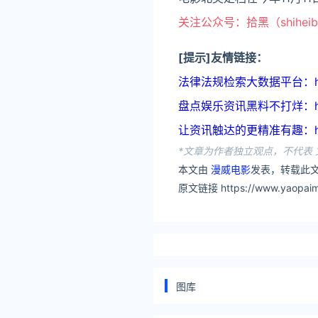
关注公众号：拾黑（shihei
[提示]友情链接：
法律法规检索大数据平台：https:
盘点娱乐资讯黑料不打烊：https:
让资讯触达的更精准有趣：https
*文章为作者独立观点，不代表 
本文由
漫威电影
发表，转载此文
原文链接 https://www.yaopaimi
图库