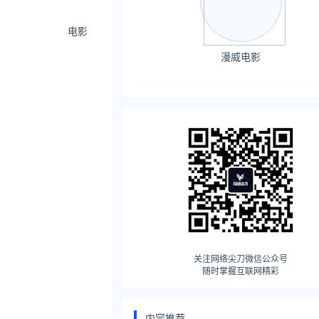
电影
漫威电影
关注网络尖刀微信公众号
随时掌握互联网精彩
内容推荐