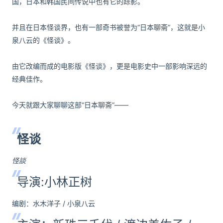
国，日本和韩国民间传说中也有它的踪影。
并且在日本怪谈界，也有一部奇书被誉为“日本聊斋”，这就是小
泉八云的《怪谈》。
由它改编而成的电影版《怪谈》，更是电影史中一部影响深远的
经典佳作。
今天就跟大家聊聊这部“日本聊斋”——
怪谈
怪談
导演:小林正树
编剧：水木洋子 / 小泉八云