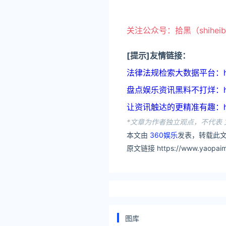
关注公众号：拾黑（shihei
[提示]友情链接：
法律法规检索大数据平台：https:
盘点娱乐资讯黑料不打烊：https:
让资讯触达的更精准有趣：https
*文章为作者独立观点，不代表 
本文由
360娱乐
发表，转载此文
原文链接 https://www.yaopaim
图库