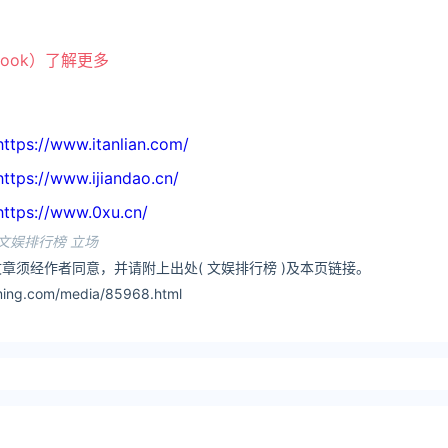
book）了解更多
//www.itanlian.com/
//www.ijiandao.cn/
://www.0xu.cn/
文娱排行榜 立场
章须经作者同意，并请附上出处( 文娱排行榜 )及本页链接。
ing.com/media/85968.html