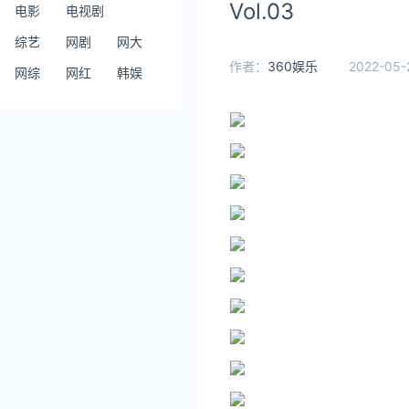
Vol.03
电影
电视剧
综艺
网剧
网大
作者：
360娱乐
2022-05-2
网综
网红
韩娱