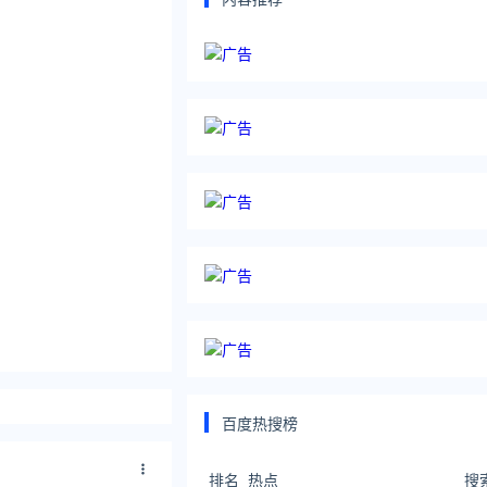
百度热搜榜
排名
热点
搜