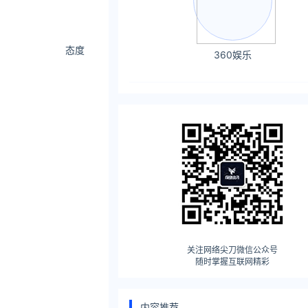
态度
360娱乐
关注网络尖刀微信公众号
随时掌握互联网精彩
内容推荐