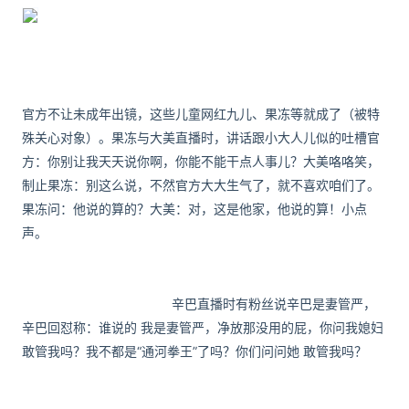
官方不让未成年出镜，这些儿童网红九儿、果冻等就成了（被特
殊关心对象）。
果冻与大美直播时，讲话跟小大人儿似的吐槽官
方：
你别让我天天说你啊，你能不能干点人事儿？
大美咯咯笑，
制止果冻：
别这么说，不然官方大大生气了，就不喜欢咱们了。
果冻问：
他说的算的？
大美：
对，这是他家，他说的算！
小点
声。
辛巴直播时有粉丝说辛巴是妻管严，
辛巴回怼称：
谁说的 我是妻管严，净放那没用的屁，你问我媳妇
敢管我吗？
我不都是“通河拳王”了吗？
你们问问她 敢管我吗？