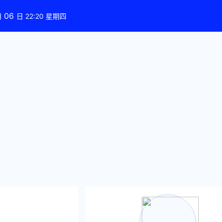
06
月
日 22:20 星期四