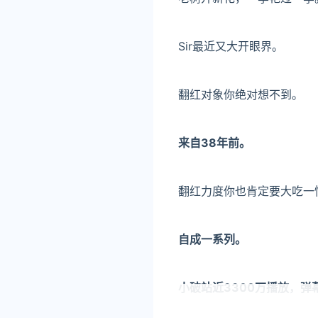
Sir最近又大开眼界。
翻红对象你绝对想不到。
来自38年前。
翻红力度你也肯定要大吃一
自成一系列。
小破站近
3300万
播放，弹