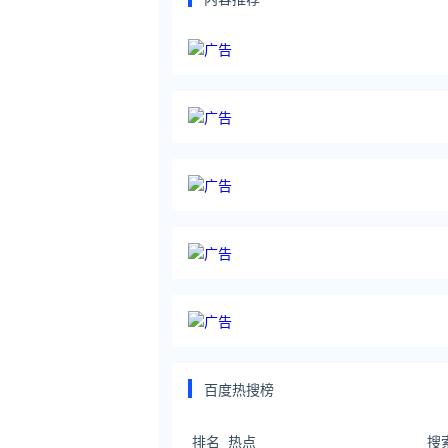
百度热搜榜
排名
热点
搜