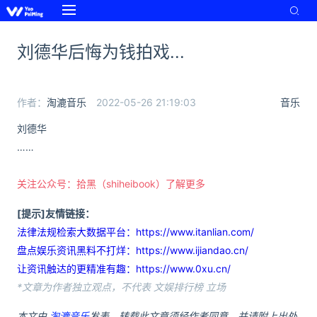
刘德华后悔为钱拍戏...
作者：
淘漉音乐
2022-05-26 21:19:03
音乐
刘德华
……
关注公众号：拾黑（shiheibook）了解更多
[提示]友情链接：
法律法规检索大数据平台：https://www.itanlian.com/
盘点娱乐资讯黑料不打烊：https://www.ijiandao.cn/
让资讯触达的更精准有趣：https://www.0xu.cn/
*文章为作者独立观点，不代表 文娱排行榜 立场
本文由
淘漉音乐
发表，转载此文章须经作者同意，并请附上出处