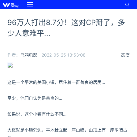
96万人打出8.7分！这对CP掰了，多
少人意难平...
作者：
乌鸦电影
2022-05-25 13:53:08
态度
这是一个平常的美国小镇，居住着一群善良的居民...
至少，他们自认为是善良的…
如果说，这个小镇有什么不同…
大概就是小镇旁边，平地耸立起一座山峰，山顶上有一座阴暗古