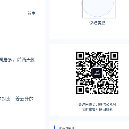
音乐
说唱黄蜂
闻居多。前两天刚
中对比了姜云升的
关注网络尖刀微信公众号
随时掌握互联网精彩
内容推荐