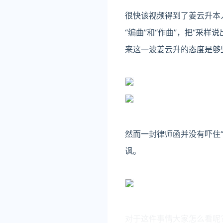
很快该视频得到了姜云升本人
“编曲”和“作曲”，把“采
来这一波姜云升的态度是够
然而一封律师函并没有吓住
讽。
对于这件事情大家怎么看呢