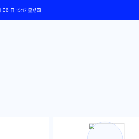
06
月
日 15:17 星期四