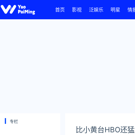
首页
影视
泛娱乐
明星
情
专栏
​比小黄台HBO还