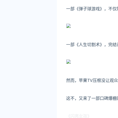
一部《弹子球游戏》，不仅
一部《人生切割术》，完结
然而，苹果TV压根没让观
这不，又来了一部口碑爆棚
《闪亮女孩》