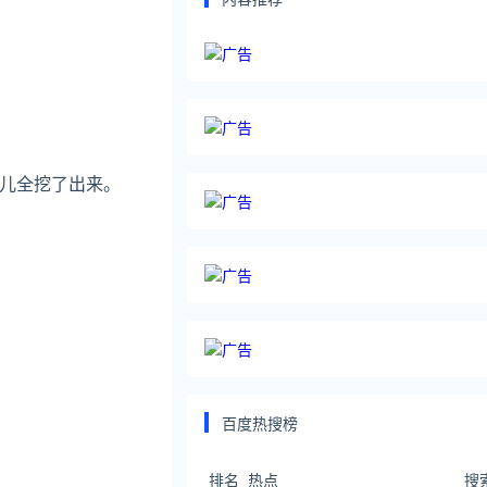
脑儿全挖了出来。
百度热搜榜
排名
热点
搜