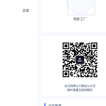
态度
电影工厂
关注网络尖刀微信公众号
随时掌握互联网精彩
内容推荐