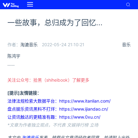
一些故事，总归成为了回忆...
作者：
淘漉音乐
2022-05-24 21:10:21
音乐
陈鸿宇
……
关注公众号：拾黑（shiheibook）了解更多
[提示]友情链接：
法律法规检索大数据平台：https://www.itanlian.com/
盘点娱乐资讯黑料不打烊：https://www.ijiandao.cn/
让资讯触达的更精准有趣：https://www.0xu.cn/
*文章为作者独立观点，不代表 文娱排行榜 立场
本文由
淘漉音乐
发表，转载此文章须经作者同意，并请附上出处