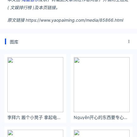
( 文娱排行榜 )及本页链接。
原文链接 https://www.yaopaiming.com/media/85866.html
图库
李拜六 搬个小凳子 拿起电风扇
Nguyễn开心的东西要专心记起。