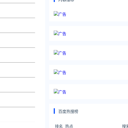
百度热搜榜
排名
热点
搜