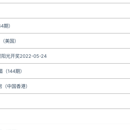
144期）
岛（美国）
阳光开奖2022-05-24
道（144期）
六房（中国香港）