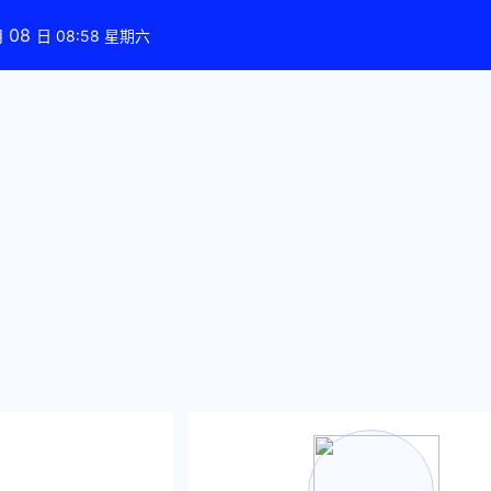
08
月
日 08:58 星期六