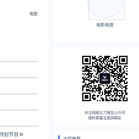
电影
电影频道
关注网络尖刀微信公众号
随时掌握互联网精彩
特别节目
☆
内容推荐