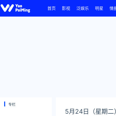
首页
影视
泛娱乐
明星
情
专栏
5月24日（星期二