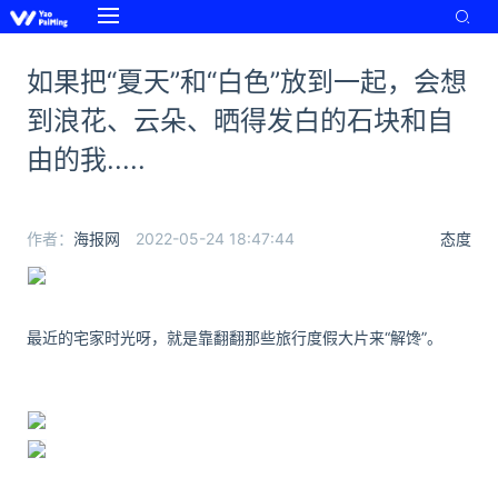
如果把“夏天”和“白色”放到一起，会想
到浪花、云朵、晒得发白的石块和自
由的我.....
作者：
海报网
2022-05-24 18:47:44
态度
最近的宅家时光呀，就是靠翻翻那些旅行度假大片来“解馋”。