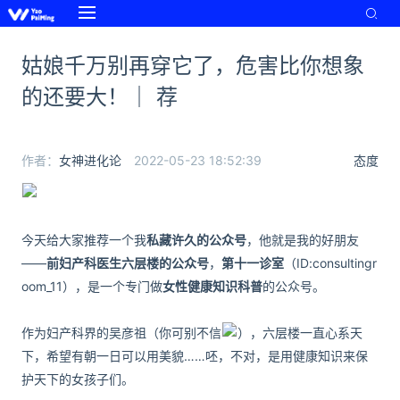
姑娘千万别再穿它了，危害比你想象
的还要大！｜ 荐
作者：
女神进化论
2022-05-23 18:52:39
态度
今天给大家推荐一个我
私藏许久的公众号
，他就是我的好朋友
——
前妇产科医生六层楼的公众号
，
第十一诊室
（ID:consultingr
oom_11），是一个专门做
女性健康知识科普
的公众号。
作为妇产科界的吴彦祖
（你可别不信
）
，六层楼一直心系天
下，希望有朝一日可以用美貌……呸，不对，是用健康知识来保
护天下的女孩子们。