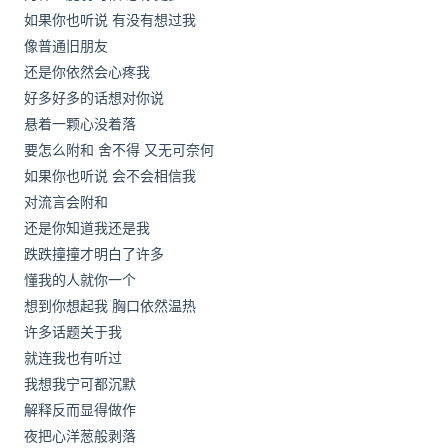
如果你也听说 有没有想过我
像普通旧朋友
还是你依然会心疼我
好多好多的话想对你说
悬着一颗心没着落
要怎么附和 舍不得 又无可奈何
如果你也听说 会不会相信我
对流言会附和
还是你知道我还是我
跌跌撞撞才明白了许多
懂我的人就你一个
想到你想起我 胸口依然温热
许多话题关于我
就连我也有听过
我想我宁可都沉默
解释反而显得做作
夜把心洋葱般剥落