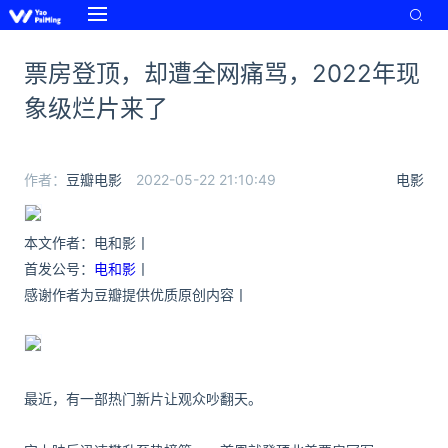
票房登顶，却遭全网痛骂，2022年现
象级烂片来了
作者：
豆瓣电影
2022-05-22 21:10:49
电影
本文作者：
电和影
丨
首发公号：
电和影
丨
感谢作者为豆瓣提供优质原创内容丨
最近，有一部热门新片让观众吵翻天。