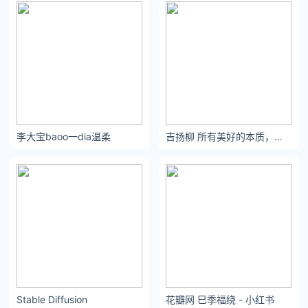
李大宝baoo一dia温柔 ​​​​
吉扬柳 所有美好的本质，除去夏天只剩下你的名字。
Stable Diffusion
花瓣网 巳季福绕 - 小红书