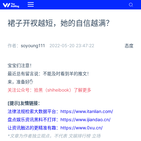
裙子开衩越短，她的自信越满？
作者：
soyoung111
2022-05-20 23:47:22
态度
宝宝们注意！
最近总有留言说：不能及时看到羊的推文！
来，准备好✋
关注公众号：拾黑（shiheibook）了解更多
[提示]友情链接：
法律法规检索大数据平台：https://www.itanlian.com/
盘点娱乐资讯黑料不打烊：https://www.ijiandao.cn/
让资讯触达的更精准有趣：https://www.0xu.cn/
*文章为作者独立观点，不代表 文娱排行榜 立场