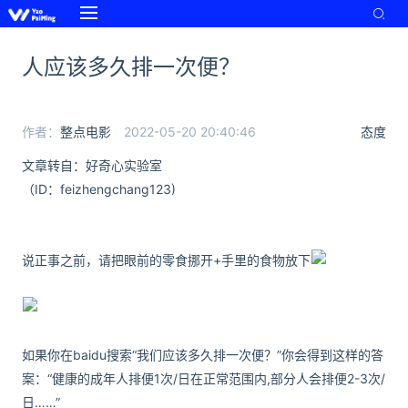
人应该多久排一次便？
作者：
整点电影
2022-05-20 20:40:46
态度
文章转自：好奇心实验室
（ID：feizhengchang123)
说正事之前，请把眼前的零食挪开+手里的食物放下
如果你在baidu搜索“我们应该多久排一次便？”你会得到这样的答
案：“健康的成年人排便1次/日在正常范围内,部分人会排便2-3次/
日……”