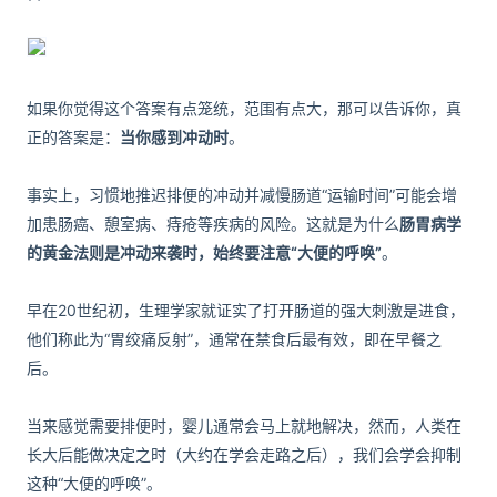
如果你觉得这个答案有点笼统，范围有点大，那可以告诉你，真
正的答案是：
当你感到冲动时
。
事实上，习惯地推迟排便的冲动并减慢肠道“运输时间”可能会增
加患肠癌、憩室病、痔疮等疾病的风险。这就是为什么
肠胃病学
的黄金法则是冲动来袭时，始终要注意“大便的呼唤”
。
早在20世纪初，生理学家就证实了打开肠道的强大刺激是进食，
他们称此为“胃绞痛反射”，通常在禁食后最有效，即在早餐之
后。
当来感觉需要排便时，婴儿通常会马上就地解决，然而，人类在
长大后能做决定之时（大约在学会走路之后），我们会学会抑制
这种“大便的呼唤”。