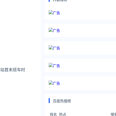
各站首末班车时
百度热搜榜
排名
热点
搜