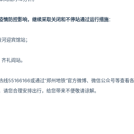
疫情防控影响，继续采取关闭和不停站通过运行措施
：
黄河迎宾馆站；
、齐礼阎站。
线55166166或通过“郑州地铁”官方微博、微信公众号等查看
。请您合理安排出行，给您带来不便敬请谅解。