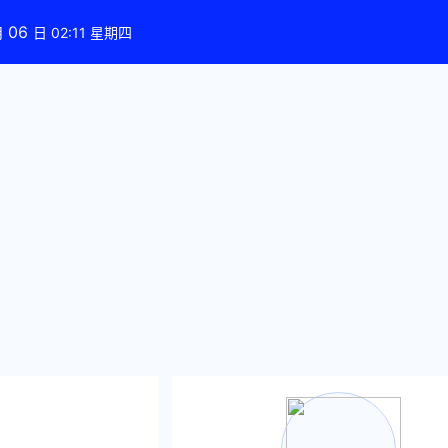
06
月
日 02:11 星期四