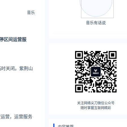
音乐
音乐有话说
停区间运营服
临时关闭。紫荆山
关注网络尖刀微信公众号
随时掌握互联网精彩
常运营，运营服务
内容推荐