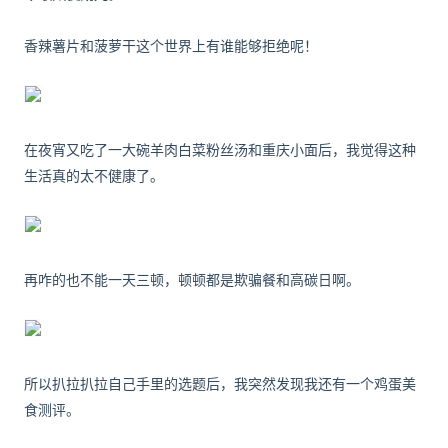
香辣薯片和菠萝干这个世界上有谁能够拒绝呢！
在夜宵又吃了一大碗羊肉白菜粉丝汤和重庆小面后，我觉得这种
生活真的太不健康了。
再咋的也不能一天三顿，顿顿都是欺骗餐和高碳日啊。
所以扒拉扒拉自己手里的选题后，我突然发现我还有一个鸡蛋美
食测评。