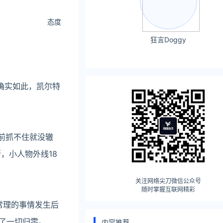
态度
狂言Doggy
确实如此，凯尔特
前抓不住就没辙
，小人物外线18
关注网络尖刀微信公众号
随时掌握互联网精彩
常理的事情发生后
不了一切归零。
内容推荐