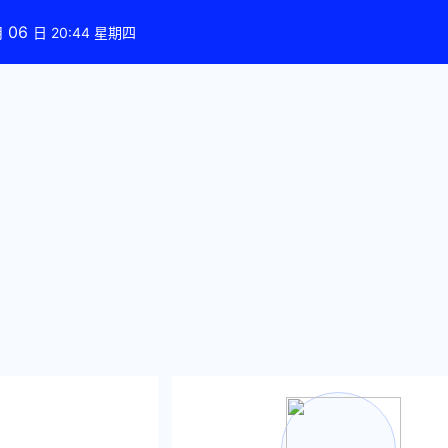
06
月
日 20:44 星期四