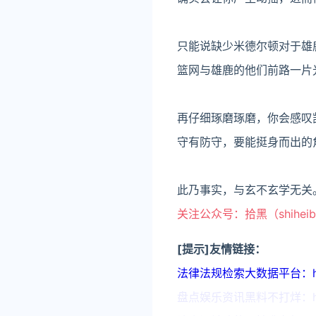
只能说缺少米德尔顿对于雄
篮网与雄鹿的他们前路一片
再仔细琢磨琢磨，你会感叹
守有防守，要能挺身而出的
此乃事实，与玄不玄学无关
关注公众号：拾黑（shihei
[提示]友情链接：
法律法规检索大数据平台：https:
盘点娱乐资讯黑料不打烊：https: