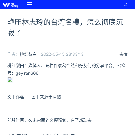
艳压林志玲的台湾名模，怎么彻底沉
寂了
作者：
桃红梨白
2022-05-15 23:33:13
态度
桃红梨白：媒体人、专栏作家葛怡然和好友们的分享平台。公众
号：geyiran666。
文丨亦茗 图丨来源于网络
前段时间，久未露面的名模隋棠，有了新动态。