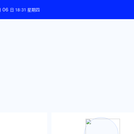
06
月
日 18:31 星期四