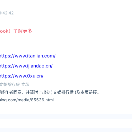
1:42:42
book）了解更多
//www.itanlian.com/
//www.ijiandao.cn/
://www.0xu.cn/
文娱排行榜 立场
经作者同意，并请附上出处( 文娱排行榜 )及本页链接。
ing.com/media/85536.html