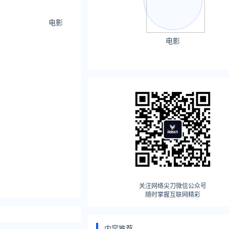
电影
电影
关注网络尖刀微信公众号
随时掌握互联网精彩
内容推荐