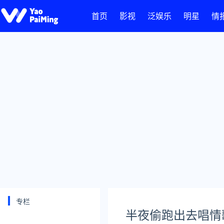
首页
影视
泛娱乐
明星
情
专栏
半夜偷跑出去唱情