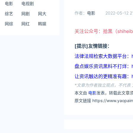
电影
电视剧
作者：
电影
2022-05-12 2
综艺
网剧
网大
网综
网红
韩娱
关注公众号：拾黑（shihei
[提示]友情链接：
法律法规检索大数据平台：https:
盘点娱乐资讯黑料不打烊：https:
让资讯触达的更精准有趣：https
*文章为作者独立观点，不代表 
本文由
电影
发表，转载此文章须
原文链接 https://www.yaopaim