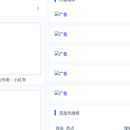
作用 - 小红书
百度热搜榜
排名
热点
搜