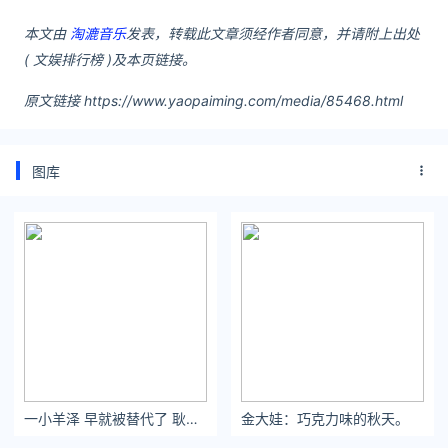
本文由
淘漉音乐
发表，转载此文章须经作者同意，并请附上出处
( 文娱排行榜 )及本页链接。
原文链接 https://www.yaopaiming.com/media/85468.html
图库
一小羊泽 早就被替代了 耿耿于怀的只是我自己而已
金大娃：巧克力味的秋天。