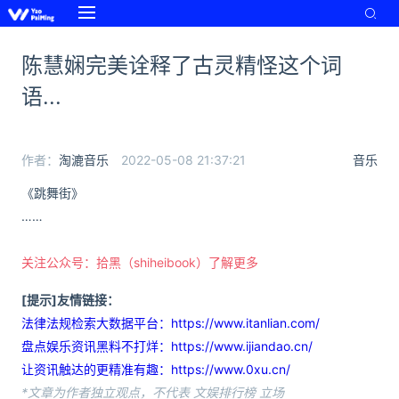
陈慧娴完美诠释了古灵精怪这个词
语...
作者：
淘漉音乐
2022-05-08 21:37:21
音乐
《跳舞街》
……
关注公众号：拾黑（shiheibook）了解更多
[提示]友情链接：
法律法规检索大数据平台：https://www.itanlian.com/
盘点娱乐资讯黑料不打烊：https://www.ijiandao.cn/
让资讯触达的更精准有趣：https://www.0xu.cn/
*文章为作者独立观点，不代表 文娱排行榜 立场