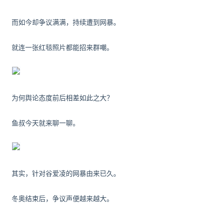
而如今却争议满满，持续遭到网暴。
就连一张红毯照片都能招来群嘲。
为何舆论态度前后相差如此之大？
鱼叔今天就来聊一聊。
其实，针对谷爱凌的网暴由来已久。
冬奥结束后，争议声便越来越大。