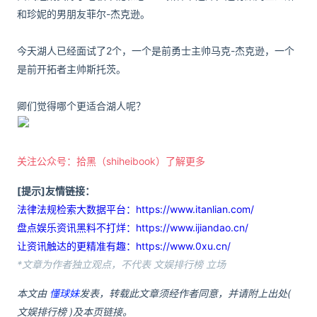
和珍妮的男朋友菲尔-杰克逊。
今天湖人已经面试了2个，一个是前勇士主帅马克-杰克逊，一个
是前开拓者主帅斯托茨。
卿们觉得哪个更适合湖人呢？
关注公众号：拾黑（shiheibook）了解更多
[提示]友情链接：
法律法规检索大数据平台：https://www.itanlian.com/
盘点娱乐资讯黑料不打烊：https://www.ijiandao.cn/
让资讯触达的更精准有趣：https://www.0xu.cn/
*文章为作者独立观点，不代表 文娱排行榜 立场
本文由
懂球妹
发表，转载此文章须经作者同意，并请附上出处(
文娱排行榜 )及本页链接。