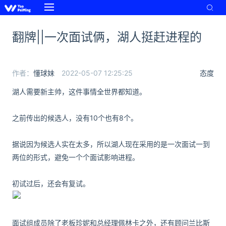
翻牌||一次面试俩，湖人挺赶进程的
作者：
懂球妹
2022-05-07 12:25:25
态度
湖人需要新主帅，这件事情全世界都知道。
之前传出的候选人，没有10个也有8个。
据说因为候选人实在太多，所以湖人现在采用的是一次面试一到
两位的形式，避免一个个面试影响进程。
初试过后，还会有复试。
面试组成员除了老板珍妮和总经理佩林卡之外，还有顾问兰比斯