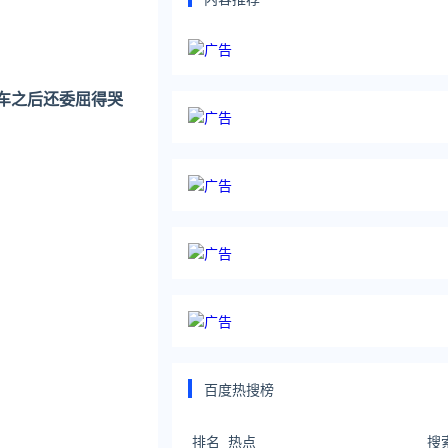
车之后还委屈得哭
百度热搜榜
排名
热点
搜