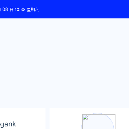
08
月
日 10:38 星期六
ank