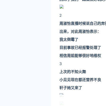
2
周淑怡直播时候说自己的奔
出来，
对此周淑怡表示：
我太倒霉了
目前事故已经报警处理了
相信周姐能够很好地维权
3
上次的不知火舞
小见见现在都还营养不良
轩子
她又来了