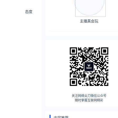
态度
主播真会玩
关注网络尖刀微信公众号
随时掌握互联网精彩
内容推荐