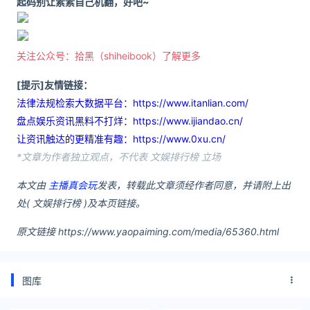
起码别让素素自己机翻，好吧~
关注公众号：拾黑（shiheibook）了解更多
[提示]友情链接：
法律法规检索大数据平台：https://www.itanlian.com/
盘点娱乐资讯黑料不打烊：https://www.ijiandao.cn/
让资讯触达的更精准有趣：https://www.0xu.cn/
*文章为作者独立观点，不代表 文娱排行榜 立场
本文由
主播真会玩
发表，转载此文章须经作者同意，并请附上出
处( 文娱排行榜 )及本页链接。
原文链接 https://www.yaopaiming.com/media/65360.html
图库