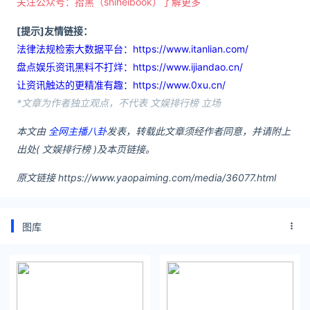
关注公众号：拾黑（shiheibook）了解更多
[提示]友情链接：
法律法规检索大数据平台：https://www.itanlian.com/
盘点娱乐资讯黑料不打烊：https://www.ijiandao.cn/
让资讯触达的更精准有趣：https://www.0xu.cn/
*文章为作者独立观点，不代表 文娱排行榜 立场
本文由
全网主播八卦
发表，转载此文章须经作者同意，并请附上
出处( 文娱排行榜 )及本页链接。
原文链接 https://www.yaopaiming.com/media/36077.html
图库