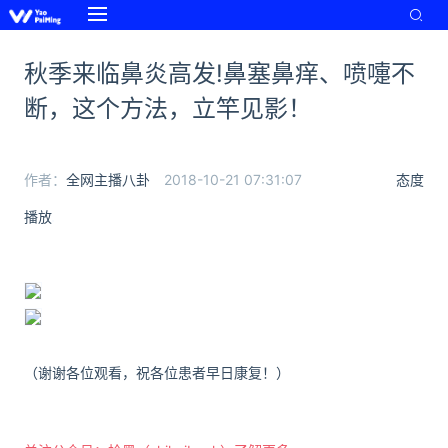
秋季来临鼻炎高发!鼻塞鼻痒、喷嚏不
断，这个方法，立竿见影！
作者：
全网主播八卦
2018-10-21 07:31:07
态度
播放
（谢谢各位观看，祝各位患者早日康复！）